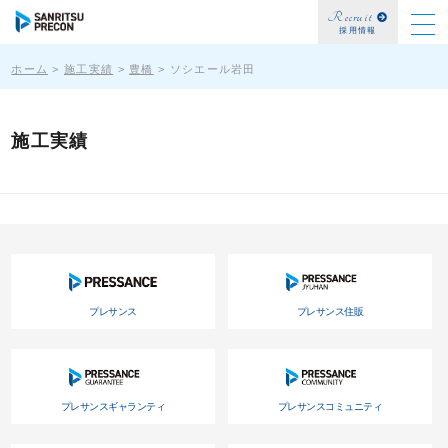
Recruit
採用情報
ホーム
>
施工実績
>
豊橋
>
ソシエール岩田
施工実績
プレサンス
プレサンス住販
プレサンスギャランティ
プレサンスコミュニティ