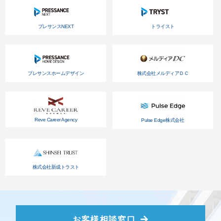
プレサンスNEXT
トライスト
プレサンスホームデザイン
株式会社メルディアＤＣ
Reve Career Agency
Pulse Edge株式会社
株式会社新成トラスト
お客様相談窓口