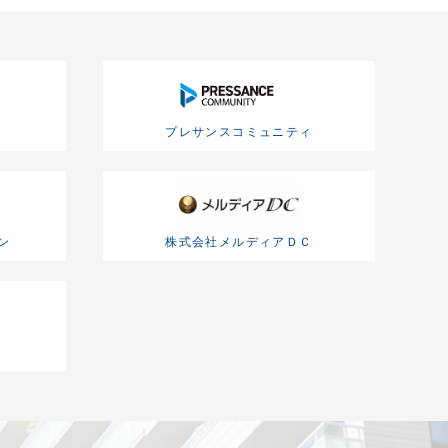
ィ
プレサンスコミュニティ
ン
株式会社メルディアＤＣ