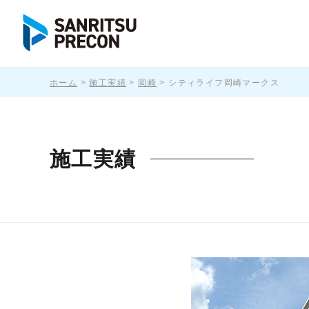
ホーム
>
施工実績
>
岡崎
>
シティライフ岡崎マークス
施工実績